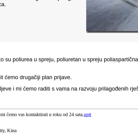
ca.
su poliurea u spreju, poliuretan u spreju poliaspartična 
it ćemo drugačiji plan prijave.
iljeve i mi ćemo raditi s vama na razvoju prilagođenih rje
 mi ćemo vas kontaktirati u roku od 24 sata.
upit
ty, Kina