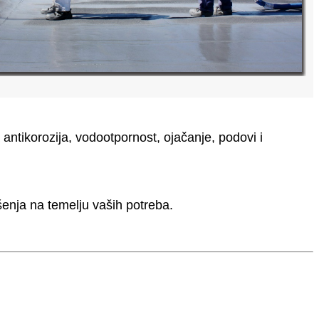
antikorozija, vodootpornost, ojačanje, podovi i
šenja na temelju vaših potreba.