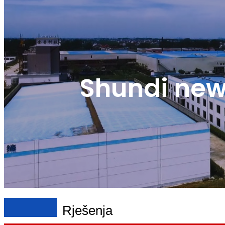
Shundi new 
Rješenja