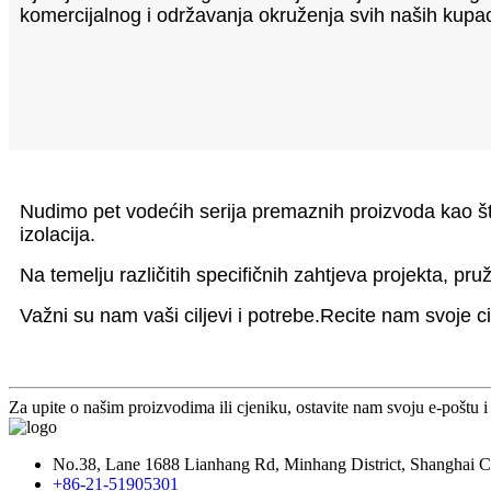
komercijalnog i održavanja okruženja svih naših kupa
Nudimo pet vodećih serija premaznih proizvoda kao što 
izolacija.
Na temelju različitih specifičnih zahtjeva projekta, pruž
Važni su nam vaši ciljevi i potrebe.Recite nam svoje c
Za upite o našim proizvodima ili cjeniku, ostavite nam svoju e-poštu i
No.38, Lane 1688 Lianhang Rd, Minhang District, Shanghai Ci
+86-21-51905301