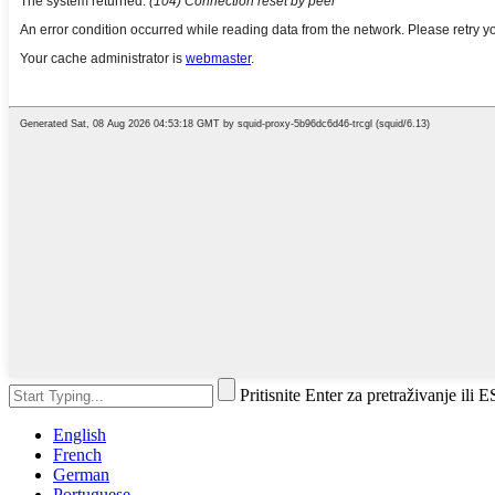
Pritisnite Enter za pretraživanje ili 
English
French
German
Portuguese