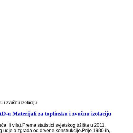
-u Materijali za toplinsku i zvučnu izolaciju
li vila).Prema statistici svjetskog tržišta u 2011.
 udjela zgrada od drvene konstrukcije.Prije 1980-ih,